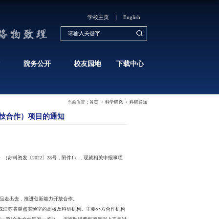
学生培养
科学研究
学生工作
资金（创新支撑计划国际科技合作/港澳台科技合
发布时间：2022-02-22
浏览次数：
1701