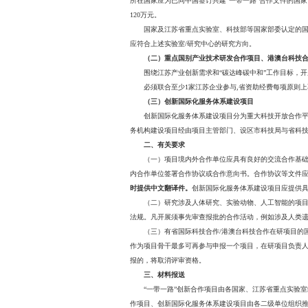
根据江苏省科学技术厅、
通知如下：
一、支持重点及申报条
（一）“一带一路”创新
支持省内高校、科研机
申报单位应为建有科技
所在国家应为已同中国签订共建“
120万元。
国家及江苏省重点实验
应符合上述实验室/研究中
（二）重点国别产业技
围绕江苏产业创新需求
必须联合至少1家江苏企
（三）创新国际化服务
创新国际化服务体系建