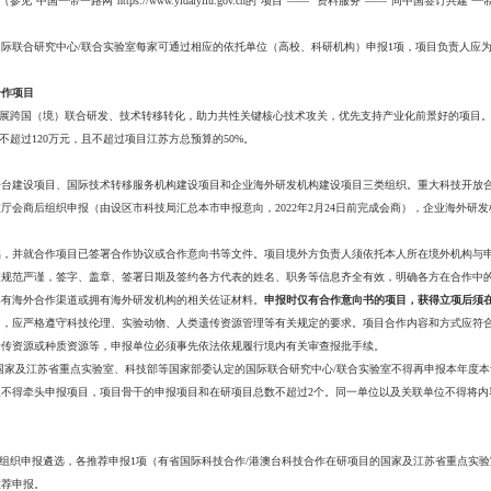
江苏省财政厅联合下发的《关于组织申报2022年度省科技计划专项资金
件
合作项目
构及企业，响应“一带一路”倡议，支持面向“一带一路”共建国家开展跨
部等国家部委认定的国际联合研究中心/联合实验室，纳入国家国际科技
一带一路”合作文件的国家（参见“中国一带一路网”https://www.yid
室、科技部等国家部委认定的国际联合研究中心/联合实验室每家可通过
心的研究方向。
术研发合作项目、港澳台科技合作项目
和“碳达峰碳中和”工作目标，开展跨国（境）联合研发、技术转移转化
业参与,省资助经费每项原则上不超过120万元，且不超过项目江苏方总预
体系建设项目
设项目分为重大科技开放合作平台建设项目、国际技术转移服务机构建