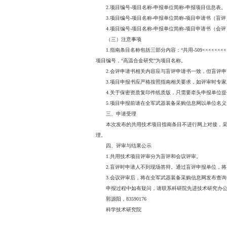
究进度。公开指南请在全军
（四）其他
不受理因学术不端、科
二、申报材料要求
（一）申报材料
1.《申报单位信息表》
2.保密资质复印件纸
通过。
3.《共用技术申报项目
4.《共用技术项目申请
5.
本次申报请通过“共用
（二）电子版文件命名
1.申报单位简称-申报
2.项目编号-项目名称
3.项目编号-项目名称