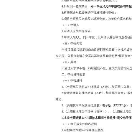
近日，军委装备发展部某
http://www.weain.mil.cn/cg
一、申报要求
（一）申报单位
1.公开发布的非密指南
2.涉密指南条目的申报
3.项目申报可采用独立
4.针对同一指南条目，
5.科研院会对拟提交的
6.项目申报单位名称
（二）申请人
1.申请人应为中国国籍
2.申请人限1人。同一
（三）申报内容
申报项目必须满足指南