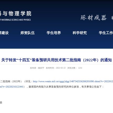
机构设置
党群建设
师资队伍
关于转发“十四五”装备预
发布者：杨笑宇