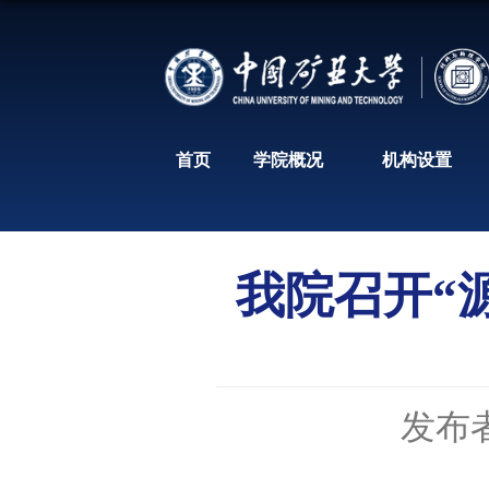
首页
学院概况
我院召