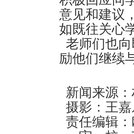
培忠希
更大的
性。无
命的年
续前行
身缺点
适应时