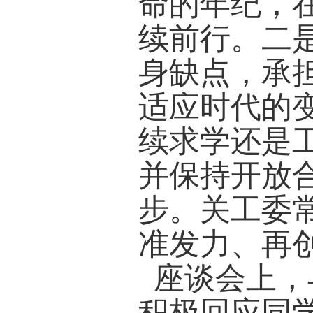
勃。她
秉持长
对未来
她希望
用成就
展放在
则兼济
发展的