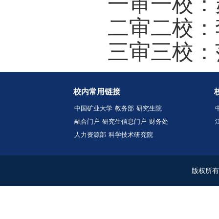
续求学
并保持
步。关
准发力
座谈会
积极回
意见和