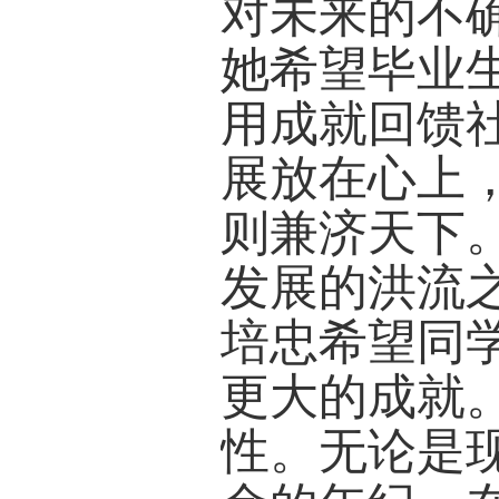
肯定了
从实验
业课程
范韶维
来对学
短暂相
到毕业