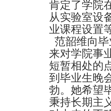
任刘金
负责人
科生、
书记李
会上，
美好时
母校、