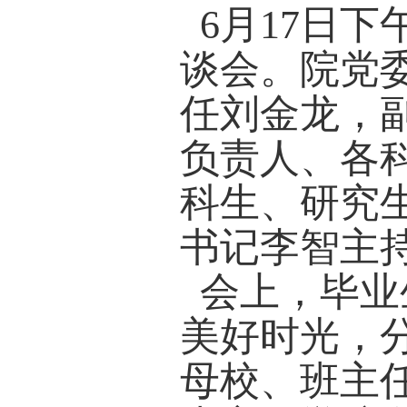
6
月
17
谈会。