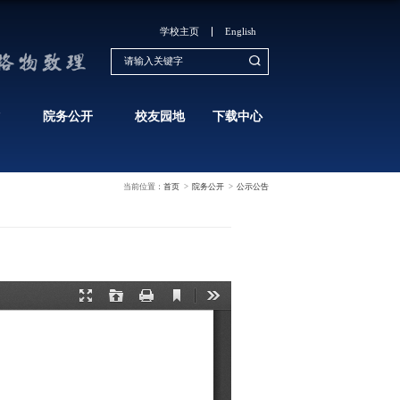
学生培养
科学研究
学生工作
专业技术高级岗位院聘结果公示
发布时间：2025-10-13
浏览次数：
811