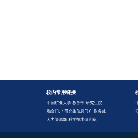
研究生
沈小凡
周颖：
王凡：
纪克：
研究生
国家自