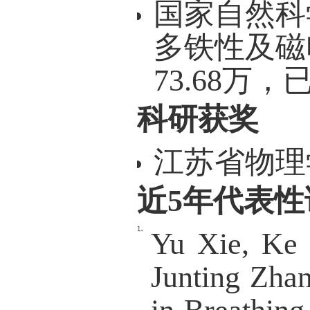
电子邮箱：
办公室
代表性
国家自
及磁电
2027